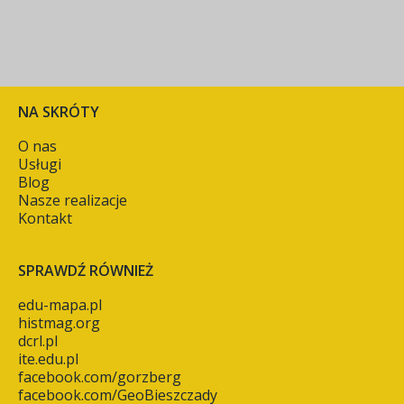
NA SKRÓTY
O nas
Usługi
Blog
Nasze realizacje
Kontakt
SPRAWDŹ RÓWNIEŻ
edu-mapa.pl
histmag.org
dcrl.pl
ite.edu.pl
facebook.com/gorzberg
facebook.com/GeoBieszczady