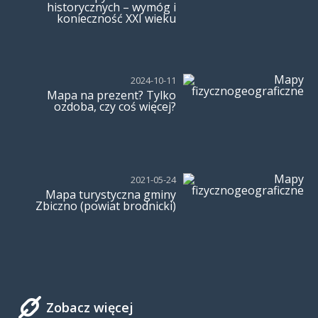
historycznych – wymóg i
konieczność XXI wieku
2024-10-11
Mapa na prezent? Tylko
ozdoba, czy coś więcej?
2021-05-24
Mapa turystyczna gminy
Zbiczno (powiat brodnicki)
Zobacz więcej