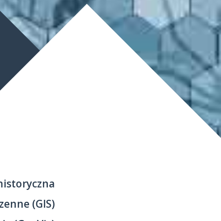
historyczna
zenne (GIS)