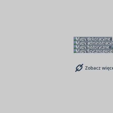
Mapy dekoracyjne
Mapy administracyj
Mapy historyczne
Mapy fizycznogeogr
Zobacz więc