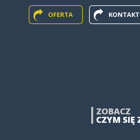
OFERTA
KONTAKT
MAPY WIELKOFORMATOW
ŚCIENNE
MAPY I APLIKACJE WEB
MAPY HISTORYCZNE
ZOBACZ
CZYM SIĘ