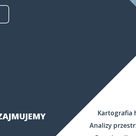
E I
Kartografia 
 ZAJMUJEMY
Analizy przestr