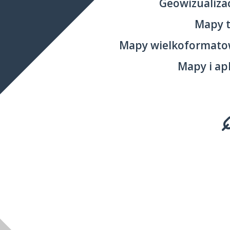
Geowizualizac
Mapy 
Mapy wielkoformato
Mapy i ap