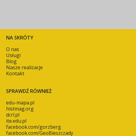
NA SKRÓTY
O nas
Usługi
Blog
Nasze realizacje
Kontakt
SPRAWDŹ RÓWNIEŻ
edu-mapa.pl
histmag.org
dcrl.pl
ite.edu.pl
facebook.com/gorzberg
facebook.com/GeoBieszczady