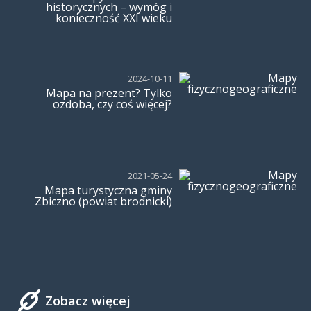
historycznych – wymóg i
konieczność XXI wieku
2024-10-11
Mapa na prezent? Tylko
ozdoba, czy coś więcej?
2021-05-24
Mapa turystyczna gminy
Zbiczno (powiat brodnicki)
Zobacz więcej