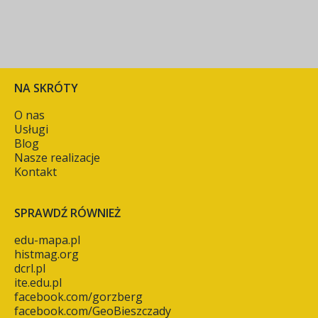
NA SKRÓTY
O nas
Usługi
Blog
Nasze realizacje
Kontakt
SPRAWDŹ RÓWNIEŻ
edu-mapa.pl
histmag.org
dcrl.pl
ite.edu.pl
facebook.com/gorzberg
facebook.com/GeoBieszczady