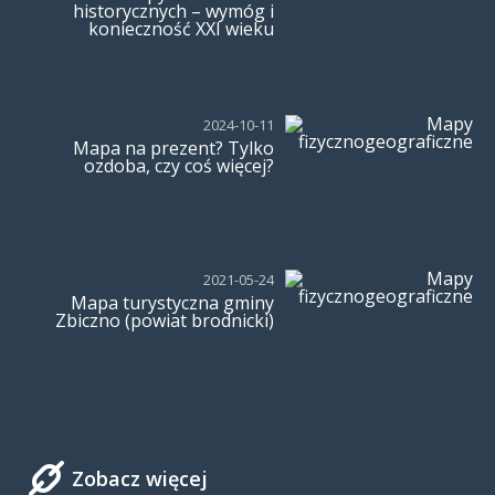
historycznych – wymóg i
konieczność XXI wieku
2024-10-11
Mapa na prezent? Tylko
ozdoba, czy coś więcej?
2021-05-24
Mapa turystyczna gminy
Zbiczno (powiat brodnicki)
Zobacz więcej