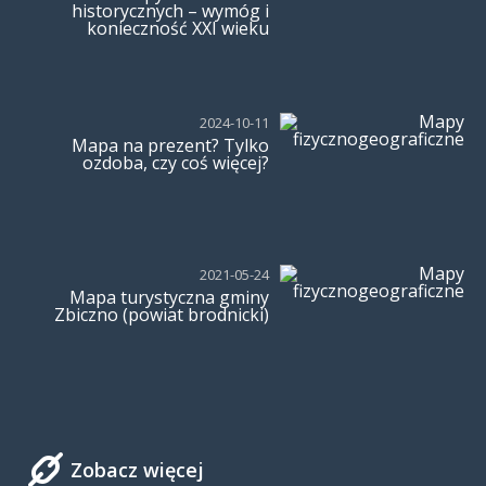
historycznych – wymóg i
konieczność XXI wieku
2024-10-11
Mapa na prezent? Tylko
ozdoba, czy coś więcej?
2021-05-24
Mapa turystyczna gminy
Zbiczno (powiat brodnicki)
Zobacz więcej