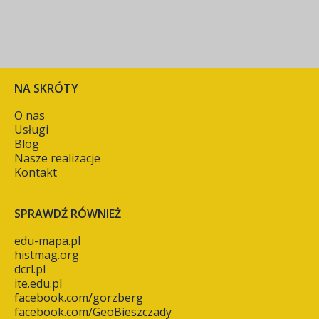
NA SKRÓTY
O nas
Usługi
Blog
Nasze realizacje
Kontakt
SPRAWDŹ RÓWNIEŻ
edu-mapa.pl
histmag.org
dcrl.pl
ite.edu.pl
facebook.com/gorzberg
facebook.com/GeoBieszczady