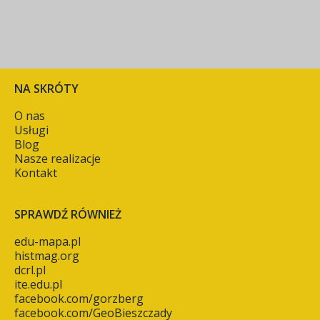
NA SKRÓTY
O nas
Usługi
Blog
Nasze realizacje
Kontakt
SPRAWDŹ RÓWNIEŻ
edu-mapa.pl
histmag.org
dcrl.pl
ite.edu.pl
facebook.com/gorzberg
facebook.com/GeoBieszczady