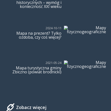
historycznych – wymóg i
konieczność XXI wieku
2024-10-11
Mapa na prezent? Tylko
ozdoba, czy coś więcej?
2021-05-24
Mapa turystyczna gminy
Zbiczno (powiat brodnicki)
Zobacz więcej