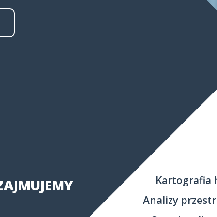
E I
Kartografia 
 ZAJMUJEMY
Analizy przestr