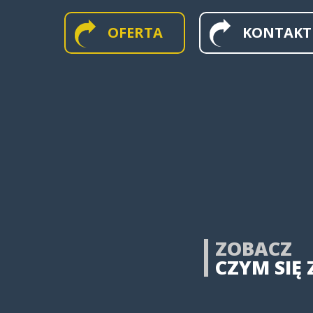
OFERTA
KONTAKT
MAPY WIELKOFORMATOW
ŚCIENNE
MAPY I APLIKACJE WEB
MAPY HISTORYCZNE
ZOBACZ
CZYM SIĘ