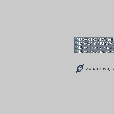
Mapy dekoracyjne
Mapy administracyj
Mapy historyczne
Mapy fizycznogeogr
Zobacz więc