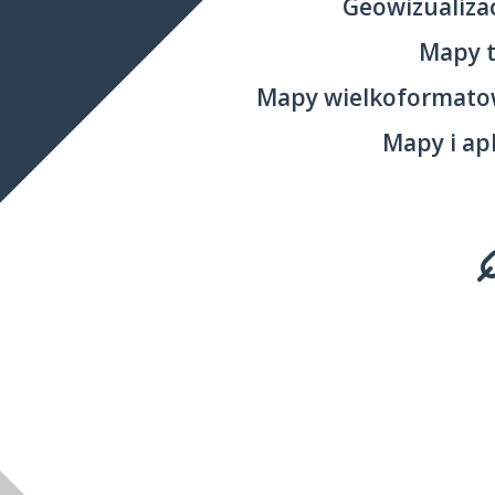
Geowizualizac
Mapy 
Mapy wielkoformato
Mapy i ap