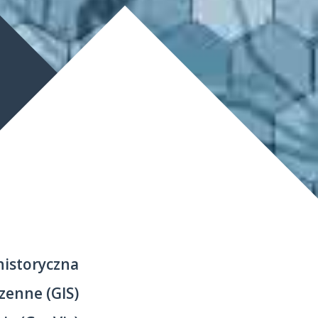
historyczna
zenne (GIS)