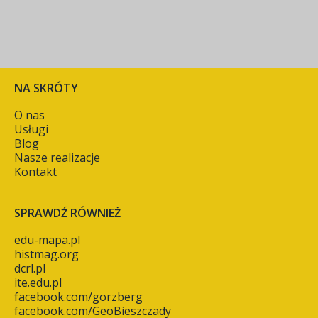
NA SKRÓTY
O nas
Usługi
Blog
Nasze realizacje
Kontakt
SPRAWDŹ RÓWNIEŻ
edu-mapa.pl
histmag.org
dcrl.pl
ite.edu.pl
facebook.com/gorzberg
facebook.com/GeoBieszczady