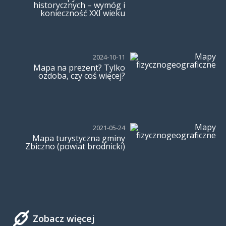
historycznych – wymóg i
konieczność XXI wieku
2024-10-11
Mapa na prezent? Tylko
ozdoba, czy coś więcej?
2021-05-24
Mapa turystyczna gminy
Zbiczno (powiat brodnicki)
Zobacz więcej