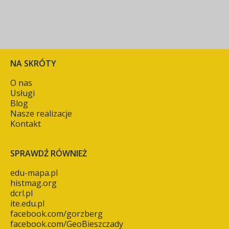
NA SKRÓTY
O nas
Usługi
Blog
Nasze realizacje
Kontakt
SPRAWDŹ RÓWNIEŻ
edu-mapa.pl
histmag.org
dcrl.pl
ite.edu.pl
facebook.com/gorzberg
facebook.com/GeoBieszczady