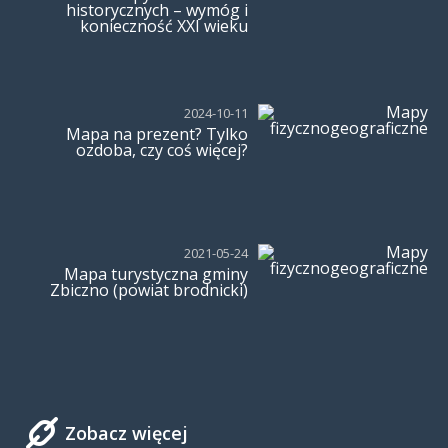
historycznych – wymóg i
konieczność XXI wieku
2024-10-11
Mapa na prezent? Tylko
ozdoba, czy coś więcej?
2021-05-24
Mapa turystyczna gminy
Zbiczno (powiat brodnicki)
Zobacz więcej